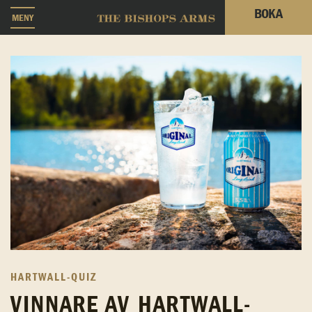
BOKA
MENY
HARTWALL-QUIZ
VINNARE AV HARTWALL-