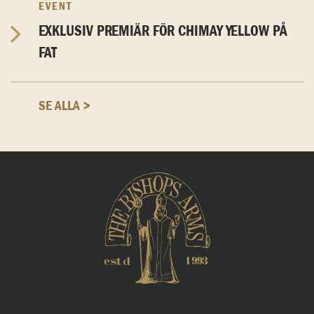
EVENT
EXKLUSIV PREMIÄR FÖR CHIMAY YELLOW PÅ
FAT
SE ALLA >