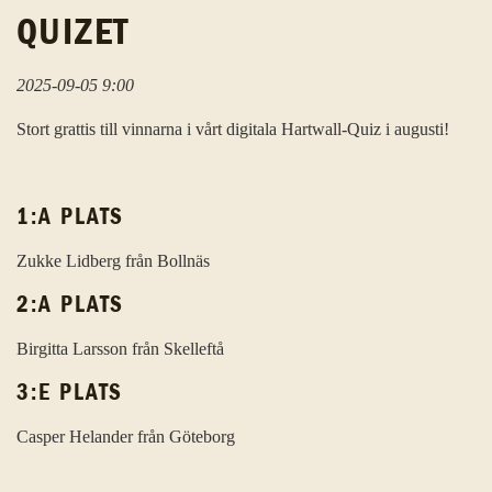
QUIZET
2025-09-05 9:00
Stort grattis till vinnarna i vårt digitala Hartwall-Quiz i augusti!
1:A PLATS
Zukke Lidberg från Bollnäs
2:A PLATS
Birgitta Larsson från Skelleftå
3:E PLATS
Casper Helander från Göteborg