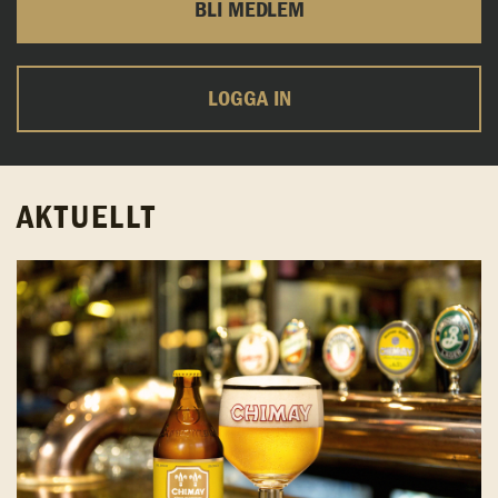
BLI MEDLEM
LOGGA IN
AKTUELLT