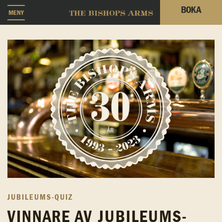
BOKA
MENY
JUBILEUMS-QUIZ
VINNARE AV JUBILEUMS-