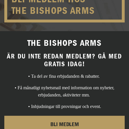
THE BISHOPS ARMS
THE BISHOPS ARMS
ÄR DU INTE REDAN MEDLEM? GÅ MED
GRATIS IDAG!
• Ta del av fina erbjudanden & rabatter.
• Få månatligt nyhetsmail med information om nyheter,
erbjudanden, aktiviteter mm.
• Inbjudningar till provningar och event.
BLI MEDLEM