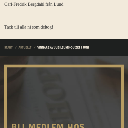
Carl-Fredrik Bergdahl från Lund
Tack till alla ni som deltog!
START
AKTUELLT
VINNARE AV JUBILEUMS-QUIZET I JUNI
BLI MEDLEM HOS