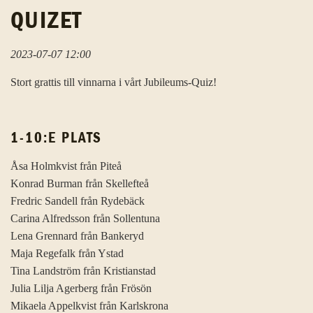
QUIZET
2023-07-07 12:00
Stort grattis till vinnarna i vårt Jubileums-Quiz!
1-10:E PLATS
Åsa Holmkvist från Piteå
Konrad Burman från Skellefteå
Fredric Sandell från Rydebäck
Carina Alfredsson från Sollentuna
Lena Grennard från Bankeryd
Maja Regefalk från Ystad
Tina Landström från Kristianstad
Julia Lilja Agerberg från Frösön
Mikaela Appelkvist från Karlskrona