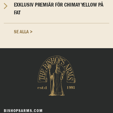
EXKLUSIV PREMIÄR FÖR CHIMAY YELLOW PÅ
FAT
SE ALLA >
BISHOPSARMS.COM