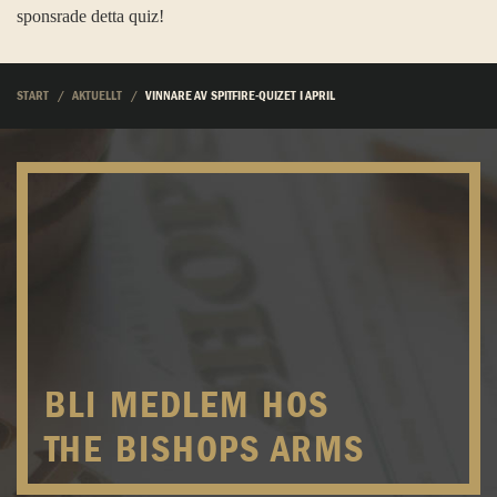
sponsrade detta quiz!
START
AKTUELLT
VINNARE AV SPITFIRE-QUIZET I APRIL
BLI MEDLEM HOS
THE BISHOPS ARMS