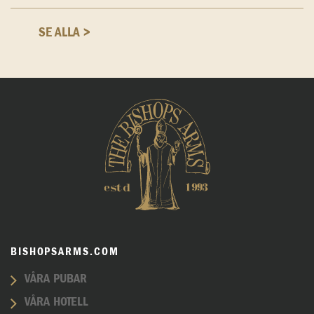
SE ALLA >
BISHOPSARMS.COM
VÅRA PUBAR
VÅRA HOTELL