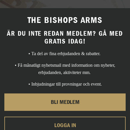
THE BISHOPS ARMS
ÄR DU INTE REDAN MEDLEM? GÅ MED
GRATIS IDAG!
• Ta del av fina erbjudanden & rabatter.
• Få månatligt nyhetsmail med information om nyheter,
erbjudanden, aktiviteter mm.
• Inbjudningar till provningar och event.
BLI MEDLEM
LOGGA IN