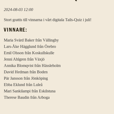
2024-08-03 12:00
Stort grattis till vinnarna i vårt digitala Tails-Quiz i juli!
VINNARE:
Maria Svärd Baker från Vällingby
Lars-Åke Hägglund från Örebro
Emil Olsson från Koskullskulle
Jenni Ahlgren från Växjö
Annika Blomqvist från Hässleholm
David Hedman från Boden
Pär Jansson från Jönköping
Ebba Eklund från Luleå
Mari Sankilampi från Eskilstuna
Therese Baudin från Arboga