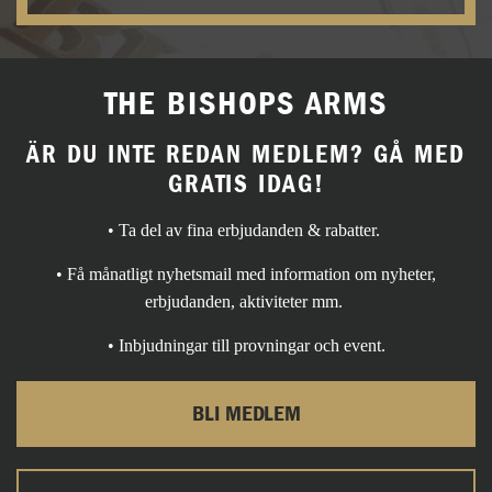
THE BISHOPS ARMS
ÄR DU INTE REDAN MEDLEM? GÅ MED
GRATIS IDAG!
• Ta del av fina erbjudanden & rabatter.
• Få månatligt nyhetsmail med information om nyheter,
erbjudanden, aktiviteter mm.
• Inbjudningar till provningar och event.
BLI MEDLEM