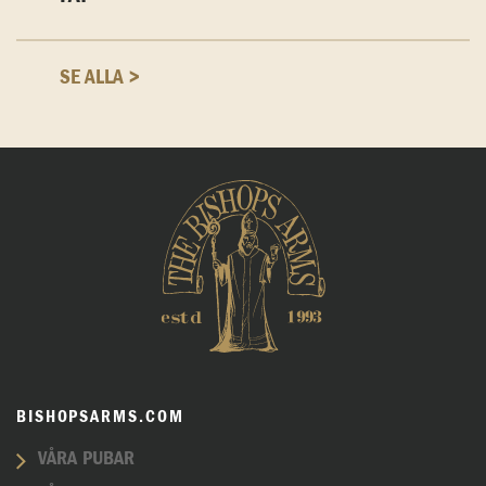
SE ALLA >
BISHOPSARMS.COM
VÅRA PUBAR