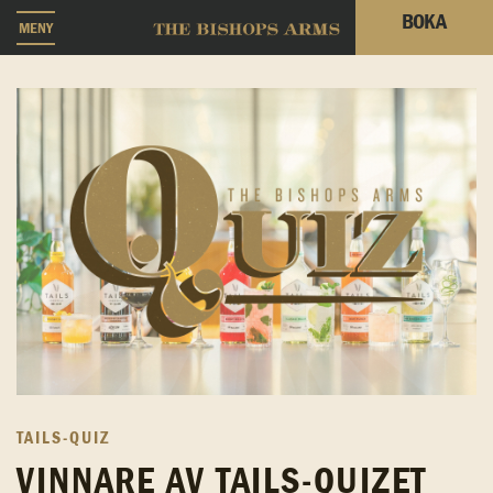
BOKA
MENY
TAILS-QUIZ
VINNARE AV TAILS-QUIZET