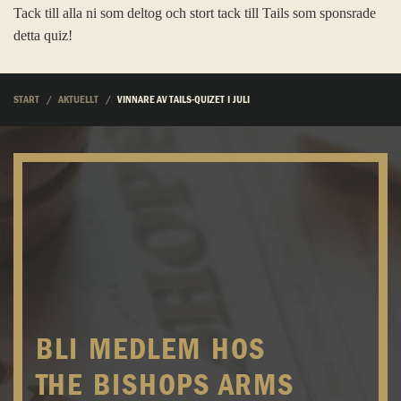
Tack till alla ni som deltog och stort tack till Tails som sponsrade
detta quiz!
START
AKTUELLT
VINNARE AV TAILS-QUIZET I JULI
BLI MEDLEM HOS
THE BISHOPS ARMS