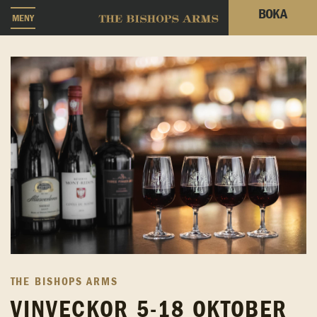
BOKA
MENY
THE BISHOPS ARMS
VINVECKOR 5-18 OKTOBER