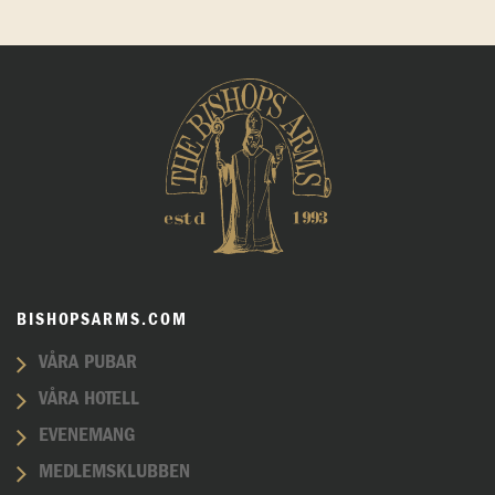
BISHOPSARMS.COM
VÅRA PUBAR
VÅRA HOTELL
EVENEMANG
MEDLEMSKLUBBEN