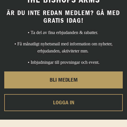
THE BISHOPS ARMS
ÄR DU INTE REDAN MEDLEM? GÅ MED
GRATIS IDAG!
• Ta del av fina erbjudanden & rabatter.
• Få månatligt nyhetsmail med information om nyheter,
erbjudanden, aktiviteter mm.
• Inbjudningar till provningar och event.
BLI MEDLEM
LOGGA IN