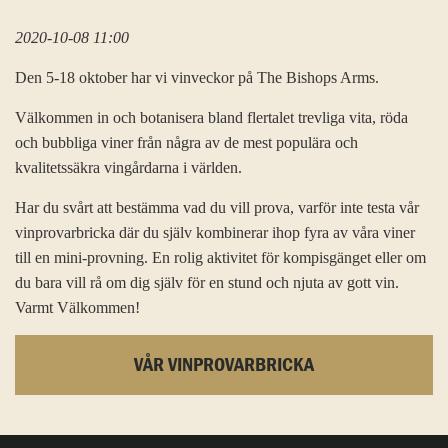
2020-10-08 11:00
Den 5-18 oktober har vi vinveckor på The Bishops Arms.
Välkommen in och botanisera bland flertalet trevliga vita, röda
och bubbliga viner från några av de mest populära och
kvalitetssäkra vingårdarna i världen.
Har du svårt att bestämma vad du vill prova, varför inte testa vår
vinprovarbricka där du själv kombinerar ihop fyra av våra viner
till en mini-provning. En rolig aktivitet för kompisgänget eller om
du bara vill rå om dig själv för en stund och njuta av gott vin.
Varmt Välkommen!
VÅR VINPROVARBRICKA