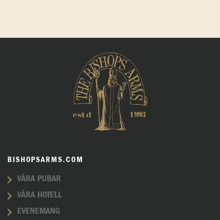
BISHOPSARMS.COM
VÅRA PUBAR
VÅRA HOTELL
EVENEMANG