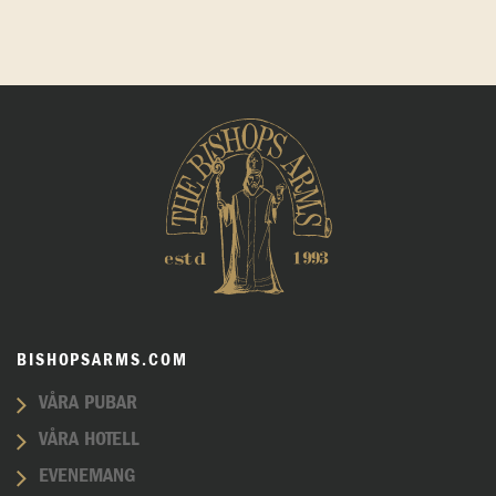
BISHOPSARMS.COM
VÅRA PUBAR
VÅRA HOTELL
EVENEMANG