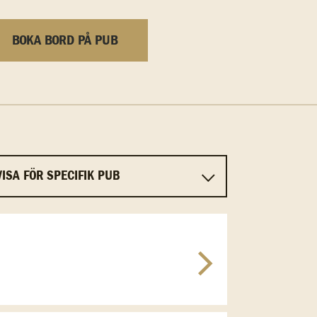
BOKA BORD PÅ PUB