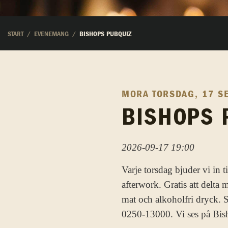
START
EVENEMANG
BISHOPS PUBQUIZ
MORA
TORSDAG, 17 S
BISHOPS 
2026-09-17 19:00
Varje torsdag bjuder vi in 
afterwork. Gratis att delta
mat och alkoholfri dryck. S
0250-13000. Vi ses på Bis