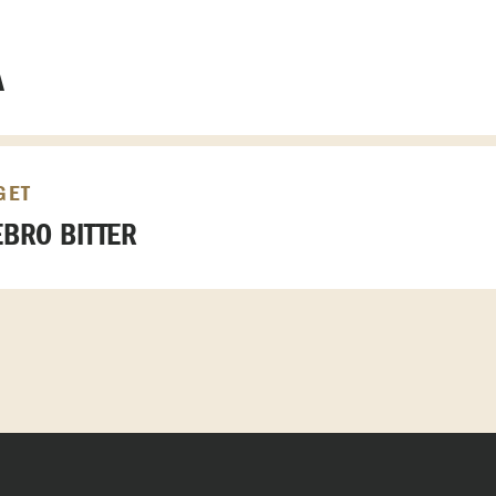
A
GET
BRO BITTER