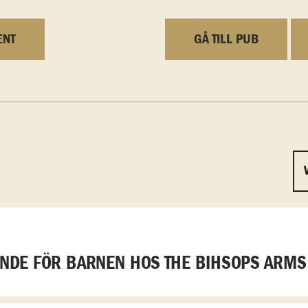
ENT
GÅ TILL PUB
DE FÖR BARNEN HOS THE BIHSOPS ARMS