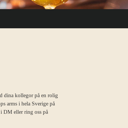
ed dina kollegor på en rolig
ops arms i hela Sverige på
i DM eller ring oss på