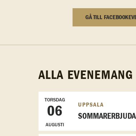
GÅ TILL FACEBOOKEV
ALLA EVENEMANG
TORSDAG
UPPSALA
06
SOMMARERBJUDAN
AUGUSTI