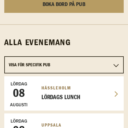
BOKA BORD PÅ PUB
ALLA EVENEMANG
LÖRDAG
HÄSSLEHOLM
08
LÖRDAGS LUNCH
AUGUSTI
LÖRDAG
UPPSALA