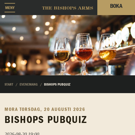
BOKA
MENY
START
EVENEMANG
BISHOPS PUBQUIZ
MORA
TORSDAG, 20 AUGUSTI 2026
BISHOPS PUBQUIZ
2026-08-20 19:00