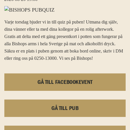
Varje torsdag bjuder vi in till quiz på puben! Utmana dig själv,
dina vänner eller ta med dina kollegor på en rolig afterwork.
Gratis att delta med ett gäng presentkort i potten som fungerar på
alla Bishops arms i hela Sverige på mat och alkoholfri dryck.
Säkra er en plats i puben genom att boka bord online, skriv i DM
eller ring oss på 0250-13000. Vi ses på Bishops!
GÅ TILL FACEBOOKEVENT
GÅ TILL PUB