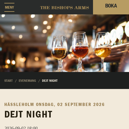
BOKA
MENY
START
EVENEMANG
DEJT NIGHT
HÄSSLEHOLM
ONSDAG, 02 SEPTEMBER 2026
DEJT NIGHT
2026-09-02 18:00