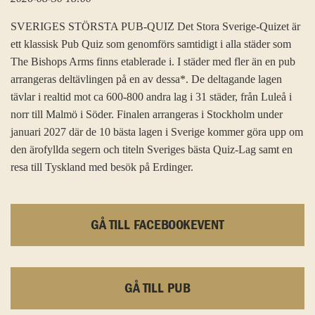
SVERIGES STÖRSTA PUB-QUIZ Det Stora Sverige-Quizet är
ett klassisk Pub Quiz som genomförs samtidigt i alla städer som
The Bishops Arms finns etablerade i. I städer med fler än en pub
arrangeras deltävlingen på en av dessa*. De deltagande lagen
tävlar i realtid mot ca 600-800 andra lag i 31 städer, från Luleå i
norr till Malmö i Söder. Finalen arrangeras i Stockholm under
januari 2027 där de 10 bästa lagen i Sverige kommer göra upp om
den ärofyllda segern och titeln Sveriges bästa Quiz-Lag samt en
resa till Tyskland med besök på Erdinger.
GÅ TILL FACEBOOKEVENT
GÅ TILL PUB