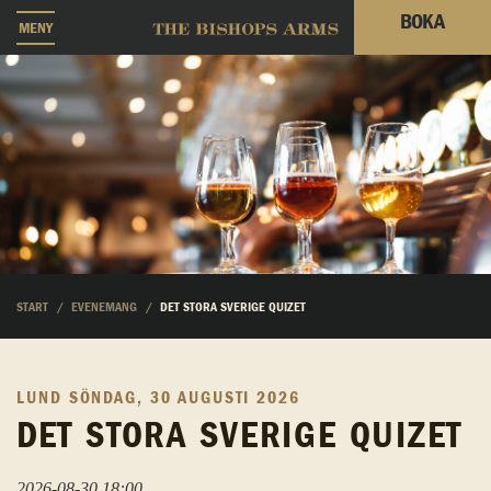
BOKA
MENY
START
EVENEMANG
DET STORA SVERIGE QUIZET
LUND
SÖNDAG, 30 AUGUSTI 2026
DET STORA SVERIGE QUIZET
2026-08-30 18:00