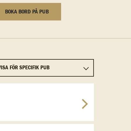
BOKA BORD PÅ PUB