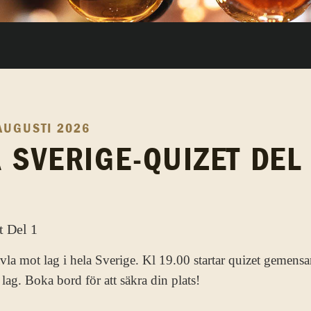
AUGUSTI 2026
 SVERIGE-QUIZET DEL
ävla mot lag i hela Sverige. Kl 19.00 startar quizet gemens
lag. Boka bord för att säkra din plats!