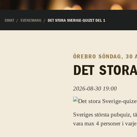
START
EVENEMANG
DET STORA SVERIGE-QUIZET DEL 1
ÖREBRO
SÖNDAG, 30 
DET STORA
2026-08-30 19:00
Sveriges största pubquiz, t
vara max 4 personer i varje 