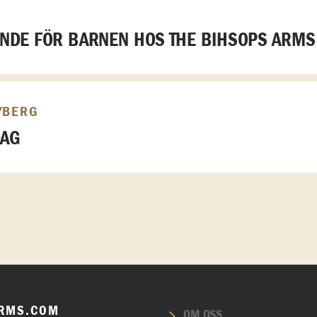
DE FÖR BARNEN HOS THE BIHSOPS ARMS
YBERG
DAG
RMS.COM
OM OSS