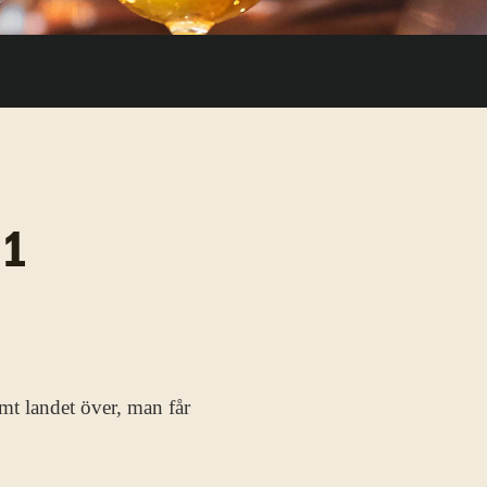
 1
amt landet över, man får