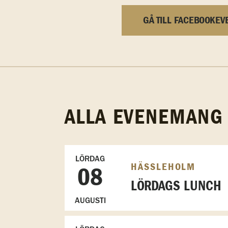
GÅ TILL FACEBOOKEV
ALLA EVENEMANG
LÖRDAG
HÄSSLEHOLM
08
LÖRDAGS LUNCH
AUGUSTI