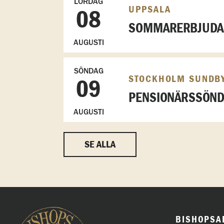
LÖRDAG
UPPSALA
08
SOMMARERBJUDAN
AUGUSTI
SÖNDAG
STOCKHOLM SUNDB
09
PENSIONÄRSSÖN
AUGUSTI
SE ALLA
BISHOPSA