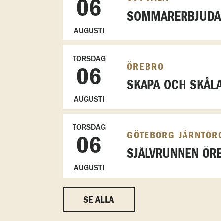
06
SOMMARERBJUDAN
AUGUSTI
TORSDAG
ÖREBRO
06
SKAPA OCH SKÅL
AUGUSTI
TORSDAG
GÖTEBORG JÄRNTOR
06
SJÄLVRUNNEN ÖRE
AUGUSTI
SE ALLA