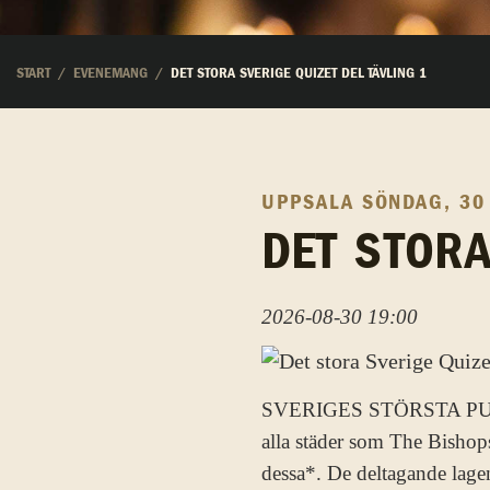
START
EVENEMANG
DET STORA SVERIGE QUIZET DEL TÄVLING 1
UPPSALA
SÖNDAG, 30
DET STORA
2026-08-30 19:00
SVERIGES STÖRSTA PUB-QUI
alla städer som The Bishops
dessa*. De deltagande lagen 