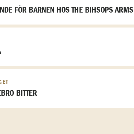
DE FÖR BARNEN HOS THE BIHSOPS ARMS
A
GET
BRO BITTER