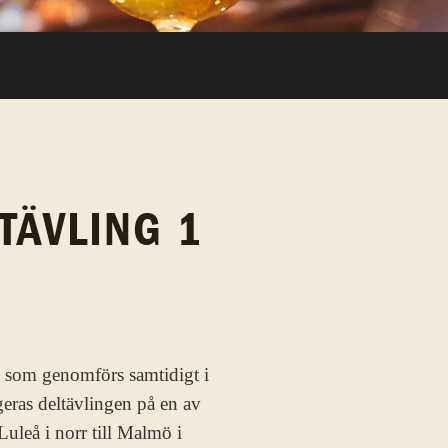
 TÄVLING 1
som genomförs samtidigt i
geras deltävlingen på en av
Luleå i norr till Malmö i