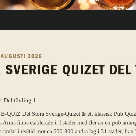
 AUGUSTI 2026
 SVERIGE QUIZET DEL
Z Det Stora Sverige-Quizet är ett klassisk Pub Quiz 
 Arms finns etablerade i. I städer med fler än en pub arran
tävlar i realtid mot ca 600-800 andra lag i 31 städer, från 