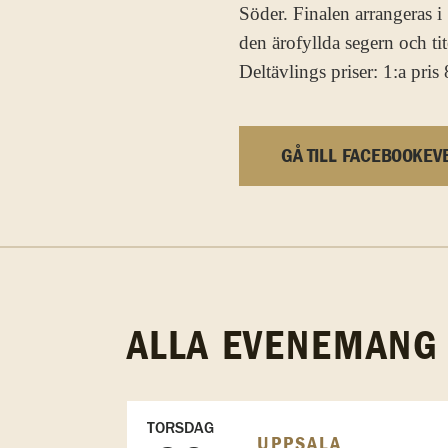
Söder. Finalen arrangeras 
den ärofyllda segern och ti
Deltävlings priser: 1:a pris 
GÅ TILL FACEBOOKEV
ALLA EVENEMANG
TORSDAG
UPPSALA