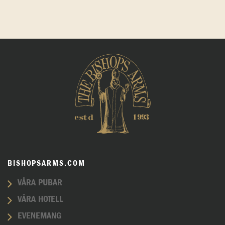
BISHOPSARMS.COM
VÅRA PUBAR
VÅRA HOTELL
EVENEMANG