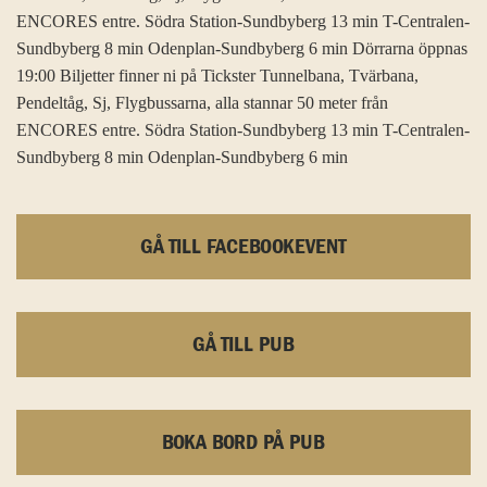
ENCORES entre. Södra Station-Sundbyberg 13 min T-Centralen-
Sundbyberg 8 min Odenplan-Sundbyberg 6 min Dörrarna öppnas
19:00 Biljetter finner ni på Tickster Tunnelbana, Tvärbana,
Pendeltåg, Sj, Flygbussarna, alla stannar 50 meter från
ENCORES entre. Södra Station-Sundbyberg 13 min T-Centralen-
Sundbyberg 8 min Odenplan-Sundbyberg 6 min
GÅ TILL FACEBOOKEVENT
GÅ TILL PUB
BOKA BORD PÅ PUB