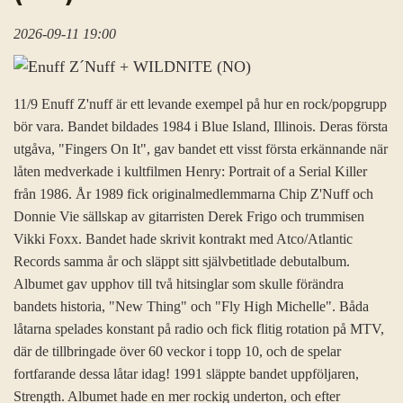
2026-09-11 19:00
11/9 Enuff Z'nuff är ett levande exempel på hur en rock/popgrupp
bör vara. Bandet bildades 1984 i Blue Island, Illinois. Deras första
utgåva, "Fingers On It", gav bandet ett visst första erkännande när
låten medverkade i kultfilmen Henry: Portrait of a Serial Killer
från 1986. År 1989 fick originalmedlemmarna Chip Z'Nuff och
Donnie Vie sällskap av gitarristen Derek Frigo och trummisen
Vikki Foxx. Bandet hade skrivit kontrakt med Atco/Atlantic
Records samma år och släppt sitt självbetitlade debutalbum.
Albumet gav upphov till två hitsinglar som skulle förändra
bandets historia, "New Thing" och "Fly High Michelle". Båda
låtarna spelades konstant på radio och fick flitig rotation på MTV,
där de tillbringade över 60 veckor i topp 10, och de spelar
fortfarande dessa låtar idag! 1991 släppte bandet uppföljaren,
Strength. Albumet hade en mer rockig underton, och efter