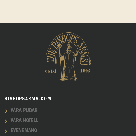
BISHOPSARMS.COM
VÅRA PUBAR
VÅRA HOTELL
EVENEMANG