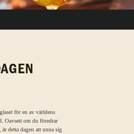
DAGEN
aset för en av världens
d. Oavsett om du föredrar
 är detta dagen att unna sig