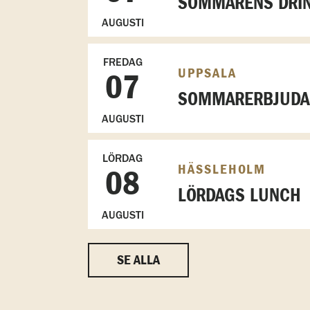
SOMMARENS DRIN
AUGUSTI
FREDAG
UPPSALA
07
SOMMARERBJUDAN
AUGUSTI
LÖRDAG
HÄSSLEHOLM
08
LÖRDAGS LUNCH
AUGUSTI
SE ALLA