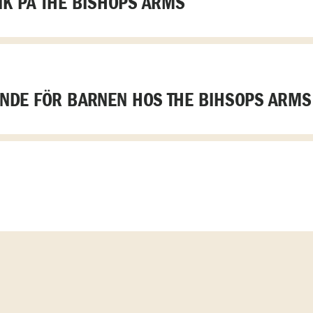
K PÅ THE BISHOPS ARMS
DE FÖR BARNEN HOS THE BIHSOPS ARMS