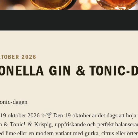
KTOBER 2026
IONELLA GIN & TONIC-
 oktober 2026 ✨🍸 Den 19 oktober är det dags att höja gl
in & Tonic! 🥂 Krispig, uppfriskande och perfekt balansera
lime eller en modern variant med gurka, citrus eller örter,