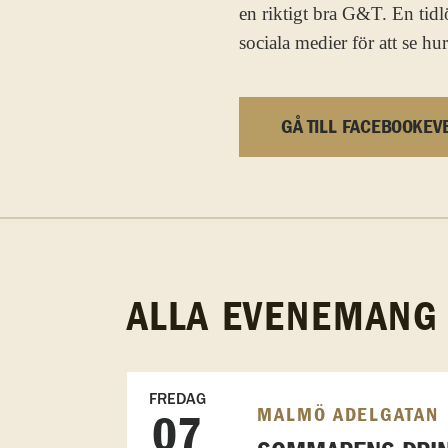
en riktigt bra G&T. En tidlö
sociala medier för att s
GÅ TILL FACEBOOKEV
ALLA EVENEMANG
FREDAG
MALMÖ ADELGATAN
07