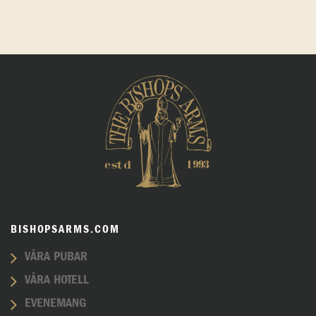
BISHOPSARMS.COM
VÅRA PUBAR
VÅRA HOTELL
EVENEMANG