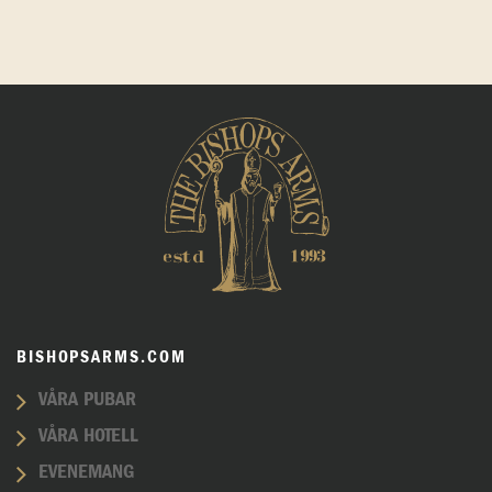
BISHOPSARMS.COM
VÅRA PUBAR
VÅRA HOTELL
EVENEMANG