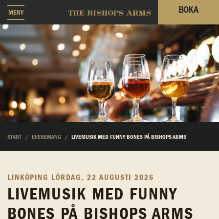
BOKA
MENY
START
EVENEMANG
LIVEMUSIK MED FUNNY BONES PÅ BISHOPS ARMS
LINKÖPING
LÖRDAG, 22 AUGUSTI 2026
LIVEMUSIK MED FUNNY
BONES PÅ BISHOPS ARMS