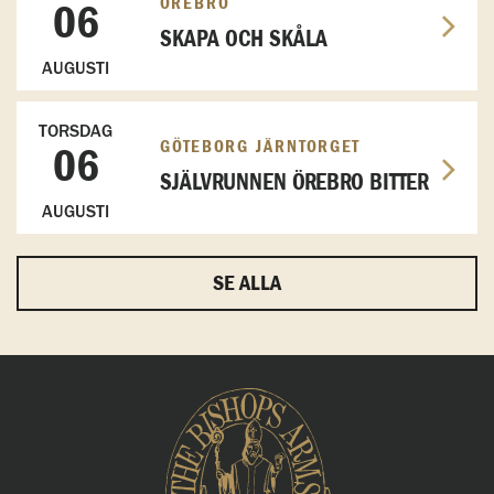
ÖREBRO
06
SKAPA OCH SKÅLA
AUGUSTI
TORSDAG
GÖTEBORG JÄRNTORGET
06
SJÄLVRUNNEN ÖREBRO BITTER
AUGUSTI
SE ALLA