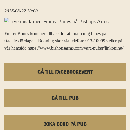
2026-08-22 20:00
Funny Bones kommer tillbaks för att lira härlig blues på
stadsfestlördagen. Bokning sker via telefon: 013-100993 eller på
vår hemsida https://www.bishopsarms.com/vara-pubar/linkoping/
GÅ TILL FACEBOOKEVENT
GÅ TILL PUB
BOKA BORD PÅ PUB