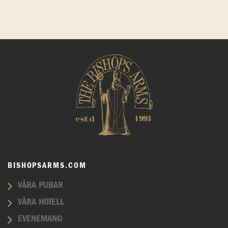
BISHOPSARMS.COM
VÅRA PUBAR
VÅRA HOTELL
EVENEMANG