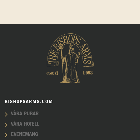
BISHOPSARMS.COM
VÅRA PUBAR
VÅRA HOTELL
EVENEMANG