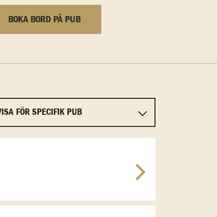
BOKA BORD PÅ PUB