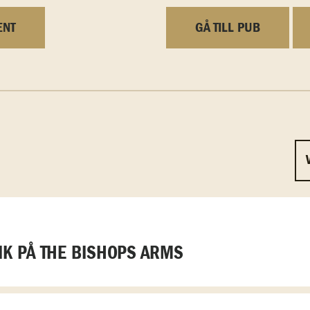
ENT
GÅ TILL PUB
K PÅ THE BISHOPS ARMS