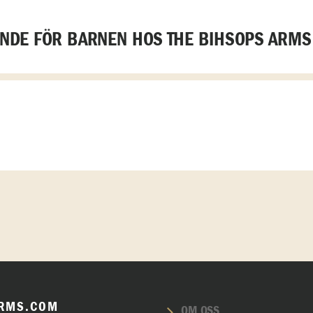
DE FÖR BARNEN HOS THE BIHSOPS ARMS
RMS.COM
OM OSS