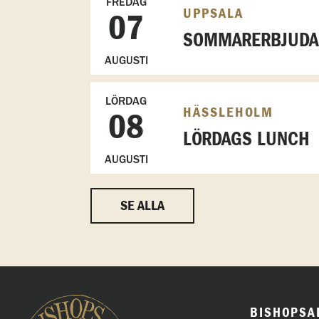
FREDAG
UPPSALA
07
SOMMARERBJUDAN
AUGUSTI
LÖRDAG
HÄSSLEHOLM
08
LÖRDAGS LUNCH
AUGUSTI
SE ALLA
BISHOPSA