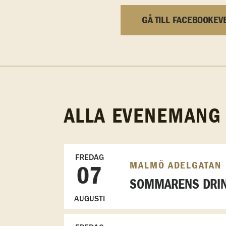
GÅ TILL FACEBOOKEV
ALLA EVENEMANG
FREDAG
MALMÖ ADELGATAN
07
SOMMARENS DRIN
AUGUSTI