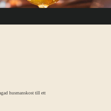
agad husmanskost till ett