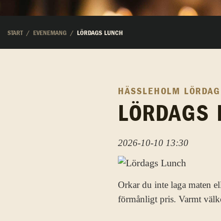
START
EVENEMANG
LÖRDAGS LUNCH
HÄSSLEHOLM
LÖRDAG,
LÖRDAGS 
2026-10-10 13:30
Orkar du inte laga maten el
förmånligt pris. Varmt välk