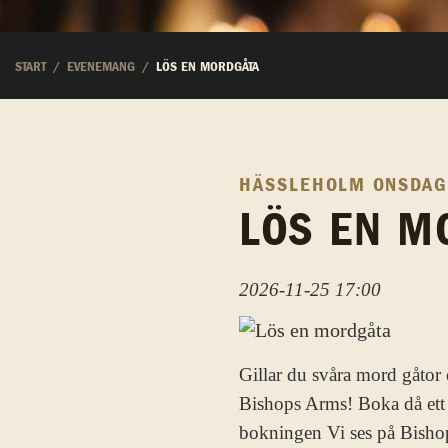
START
EVENEMANG
LÖS EN MORDGÅTA
HÄSSLEHOLM
ONSDAG
LÖS EN M
2026-11-25 17:00
Gillar du svåra mord gåtor el
Bishops Arms! Boka då ett 
bokningen Vi ses på Bisho