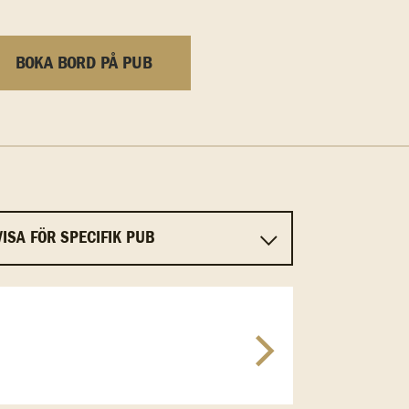
BOKA BORD PÅ PUB