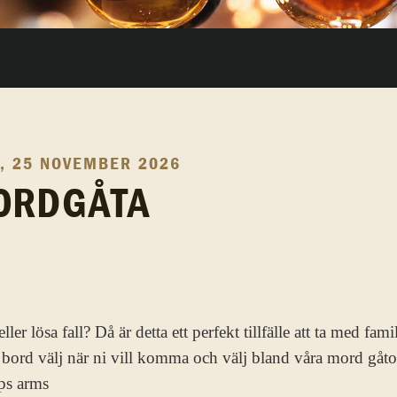
, 25 NOVEMBER 2026
ORDGÅTA
ler lösa fall? Då är detta ett perfekt tillfälle att ta med fami
bord välj när ni vill komma och välj bland våra mord gåtor
ps arms