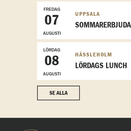
FREDAG
UPPSALA
07
SOMMARERBJUDAN
AUGUSTI
LÖRDAG
HÄSSLEHOLM
08
LÖRDAGS LUNCH
AUGUSTI
SE ALLA