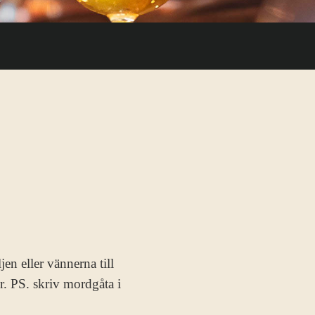
ljen eller vännerna till
. PS. skriv mordgåta i