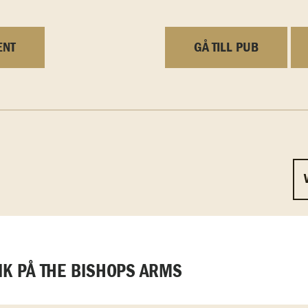
ENT
GÅ TILL PUB
K PÅ THE BISHOPS ARMS