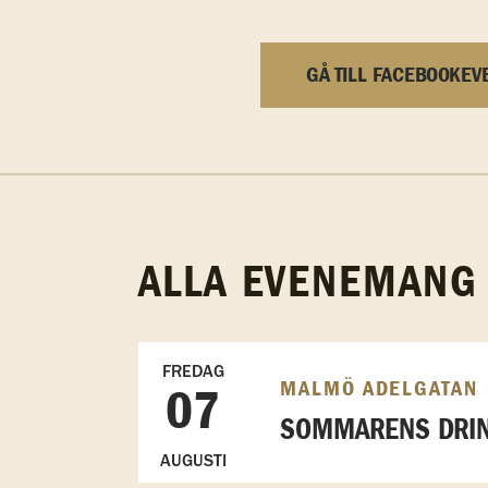
GÅ TILL FACEBOOKEV
ALLA EVENEMANG
FREDAG
MALMÖ ADELGATAN
07
SOMMARENS DRIN
AUGUSTI