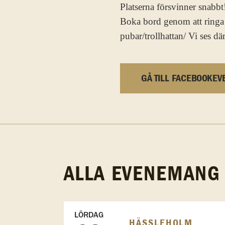
Platserna försvinner snabbt!
Boka bord genom att ringa
pubar/trollhattan/ Vi ses dä
GÅ TILL FACEBOOKEV
ALLA EVENEMANG
LÖRDAG
HÄSSLEHOLM