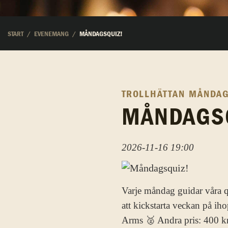
START
EVENEMANG
MÅNDAGSQUIZ!
TROLLHÄTTAN
MÅNDAG
MÅNDAGS
2026-11-16 19:00
Varje måndag guidar våra qu
att kickstarta veckan på ih
Arms 🥈 Andra pris: 400 kr