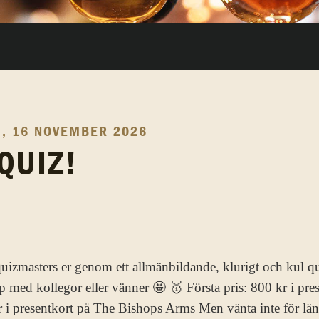
, 16 NOVEMBER 2026
QUIZ!
izmasters er genom ett allmänbildande, klurigt och kul quiz
op med kollegor eller vänner 🤩 🥇 Första pris: 800 kr i pr
 i presentkort på The Bishops Arms Men vänta inte för lä