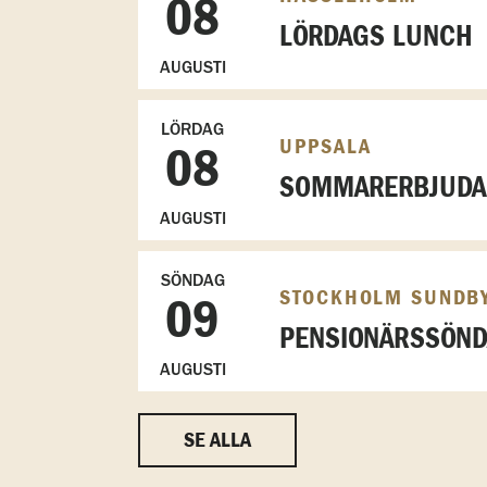
08
LÖRDAGS LUNCH
AUGUSTI
LÖRDAG
UPPSALA
08
SOMMARERBJUDAN
AUGUSTI
SÖNDAG
STOCKHOLM SUNDB
09
PENSIONÄRSSÖN
AUGUSTI
SE ALLA