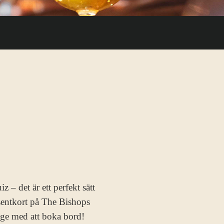
 – det är ett perfekt sätt
esentkort på The Bishops
nge med att boka bord!