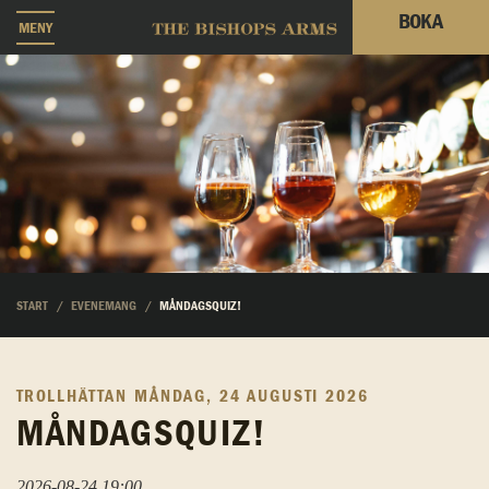
BOKA
MENY
START
EVENEMANG
MÅNDAGSQUIZ!
TROLLHÄTTAN
MÅNDAG, 24 AUGUSTI 2026
MÅNDAGSQUIZ!
2026-08-24 19:00