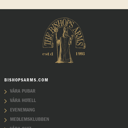
BISHOPSARMS.COM
VÅRA PUBAR
VÅRA HOTELL
EVENEMANG
MEDLEMSKLUBBEN