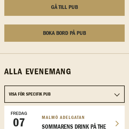
GÅ TILL PUB
BOKA BORD PÅ PUB
ALLA EVENEMANG
FREDAG
MALMÖ ADELGATAN
07
SOMMARENS DRINK PÅ THE