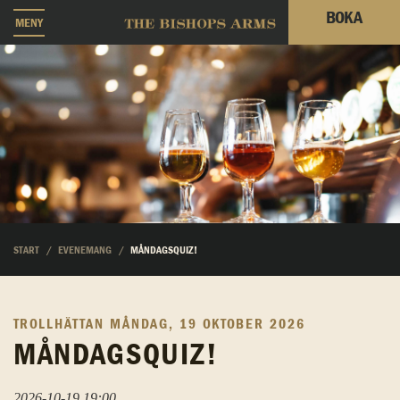
BOKA
MENY
START
EVENEMANG
MÅNDAGSQUIZ!
TROLLHÄTTAN
MÅNDAG, 19 OKTOBER 2026
MÅNDAGSQUIZ!
2026-10-19 19:00