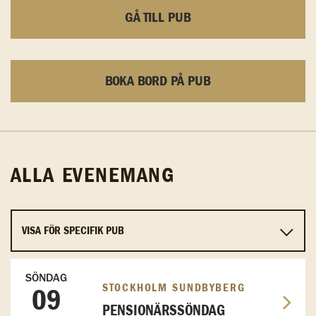
GÅ TILL PUB
BOKA BORD PÅ PUB
ALLA EVENEMANG
SÖNDAG
STOCKHOLM SUNDBYBERG
09
PENSIONÄRSSÖNDAG