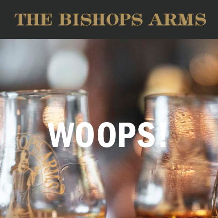
WOOPS!