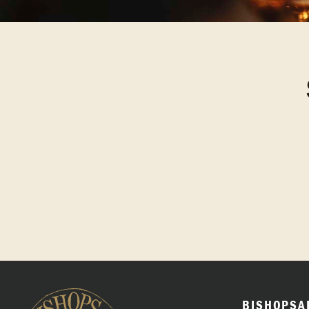
BISHOPSA