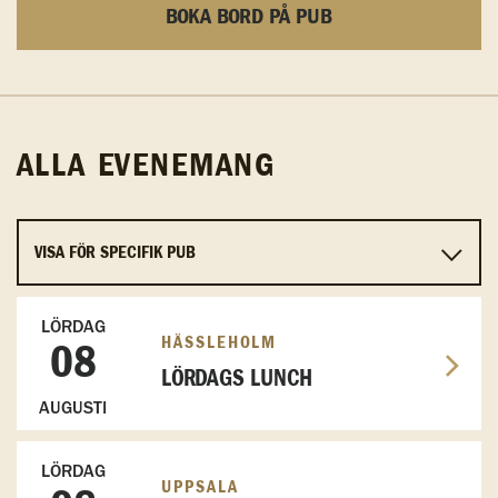
BOKA BORD PÅ PUB
ALLA EVENEMANG
LÖRDAG
HÄSSLEHOLM
08
LÖRDAGS LUNCH
AUGUSTI
LÖRDAG
UPPSALA