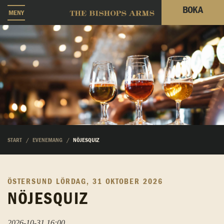
BOKA
MENY
START
EVENEMANG
NÖJESQUIZ
ÖSTERSUND
LÖRDAG, 31 OKTOBER 2026
NÖJESQUIZ
2026-10-31 16:00