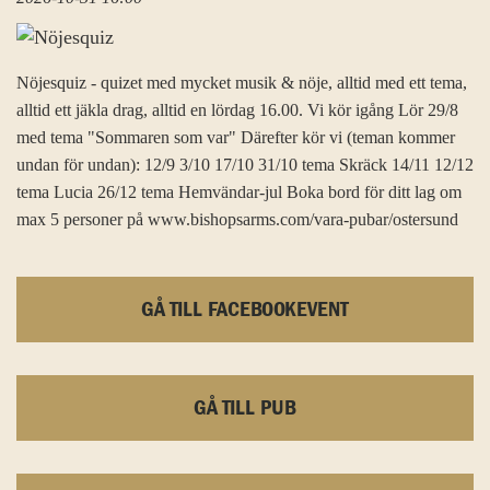
Nöjesquiz - quizet med mycket musik & nöje, alltid med ett tema,
alltid ett jäkla drag, alltid en lördag 16.00. Vi kör igång Lör 29/8
med tema "Sommaren som var" Därefter kör vi (teman kommer
undan för undan): 12/9 3/10 17/10 31/10 tema Skräck 14/11 12/12
tema Lucia 26/12 tema Hemvändar-jul Boka bord för ditt lag om
max 5 personer på www.bishopsarms.com/vara-pubar/ostersund
GÅ TILL FACEBOOKEVENT
GÅ TILL PUB