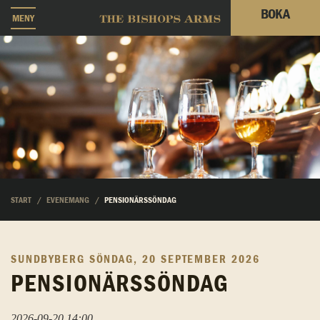
BOKA
MENY
START
EVENEMANG
PENSIONÄRSSÖNDAG
SUNDBYBERG
SÖNDAG, 20 SEPTEMBER 2026
PENSIONÄRSSÖNDAG
2026-09-20 14:00