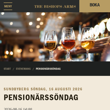
BOKA
MENY
START
EVENEMANG
PENSIONÄRSSÖNDAG
SUNDBYBERG
SÖNDAG, 16 AUGUSTI 2026
PENSIONÄRSSÖNDAG
2026-08-16 14:00