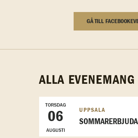
GÅ TILL FACEBOOKEV
ALLA EVENEMANG
TORSDAG
UPPSALA
06
SOMMARERBJUDAN
AUGUSTI