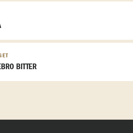
A
GET
BRO BITTER