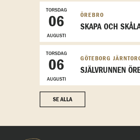
TORSDAG
ÖREBRO
06
SKAPA OCH SKÅL
AUGUSTI
TORSDAG
GÖTEBORG JÄRNTOR
06
SJÄLVRUNNEN ÖRE
AUGUSTI
SE ALLA