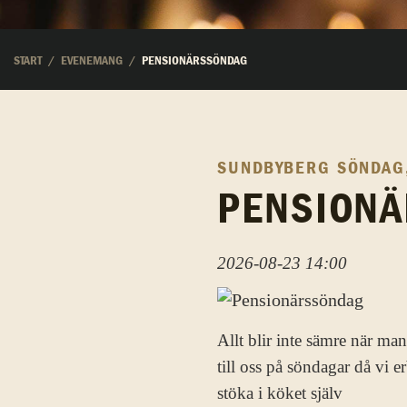
START
EVENEMANG
PENSIONÄRSSÖNDAG
SUNDBYBERG
SÖNDAG,
PENSION
2026-08-23 14:00
Allt blir inte sämre när ma
till oss på söndagar då vi 
stöka i köket själv