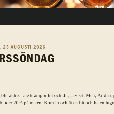
 23 AUGUSTI 2026
ÄRSSÖNDAG
n blir äldre. Lite krämpor hit och dit, ja visst. Men, Är d
erbjuder 20% på maten. Kom in och ät en bit och ha en lug