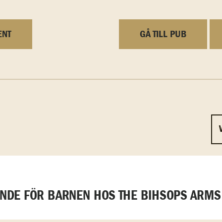
ENT
GÅ TILL PUB
DE FÖR BARNEN HOS THE BIHSOPS ARMS