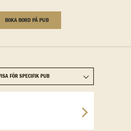
BOKA BORD PÅ PUB