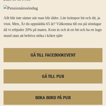
Allt blir inte sämre när man blir äldre. Lite krämpor hit och dit, ja
visst. Men, Är du uppnådda 65 år? Välkomna till oss på söndagar
då vi erbjuder 20% på maten. Kom in och ät en bit och ha en lugn
stund utan att behöva stöka i köket själv
GÅ TILL FACEBOOKEVENT
GÅ TILL PUB
BOKA BORD PÅ PUB