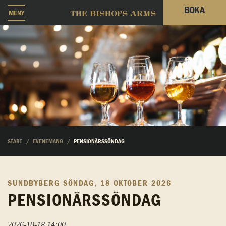
BOKA
MENY
START
EVENEMANG
PENSIONÄRSSÖNDAG
SUNDBYBERG
SÖNDAG, 18 OKTOBER 2026
PENSIONÄRSSÖNDAG
2026-10-18 14:00