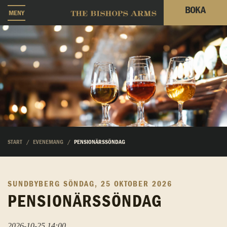
BOKA
MENY
START
EVENEMANG
PENSIONÄRSSÖNDAG
SUNDBYBERG
SÖNDAG, 25 OKTOBER 2026
PENSIONÄRSSÖNDAG
2026-10-25 14:00