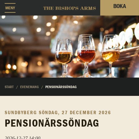
BOKA
MENY
START
EVENEMANG
PENSIONÄRSSÖNDAG
SUNDBYBERG
SÖNDAG, 27 DECEMBER 2026
PENSIONÄRSSÖNDAG
2026-12-27 14:00