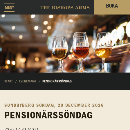
BOKA
MENY
START
EVENEMANG
PENSIONÄRSSÖNDAG
SUNDBYBERG
SÖNDAG, 20 DECEMBER 2026
PENSIONÄRSSÖNDAG
2026-12-20 14:00