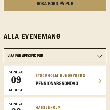
BOKA BORD PÅ PUB
ALLA EVENEMANG
SÖNDAG
STOCKHOLM SUNDBYBERG
09
PENSIONÄRSSÖNDAG
AUGUSTI
SÖNDAG
HÄSSLEHOLM