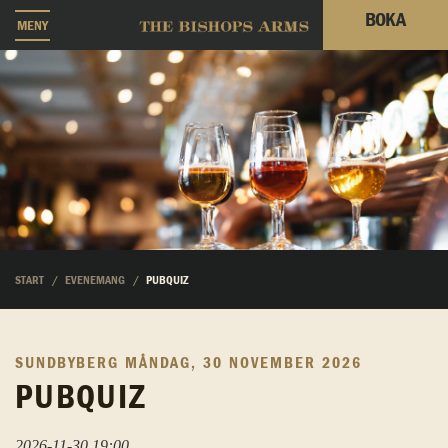
BOKA
MENY
START
EVENEMANG
PUBQUIZ
SUNDBYBERG
MÅNDAG, 30 NOVEMBER 2026
PUBQUIZ
2026-11-30 19:00