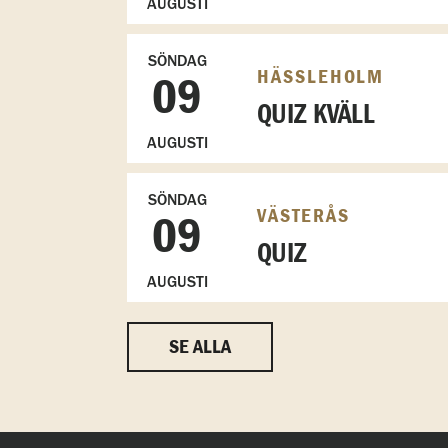
AUGUSTI
SÖNDAG
HÄSSLEHOLM
09
QUIZ KVÄLL
AUGUSTI
SÖNDAG
VÄSTERÅS
09
QUIZ
AUGUSTI
SE ALLA