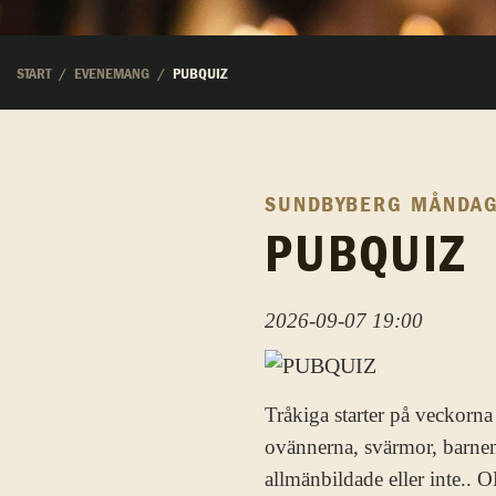
START
EVENEMANG
PUBQUIZ
SUNDBYBERG
MÅNDAG,
PUBQUIZ
2026-09-07 19:00
Tråkiga starter på veckorn
ovännerna, svärmor, barnen.
allmänbildade eller inte..