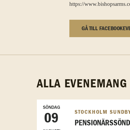
https://www.bishopsarms.
GÅ TILL FACEBOOKEV
ALLA EVENEMANG
SÖNDAG
STOCKHOLM SUNDB
09
PENSIONÄRSSÖN