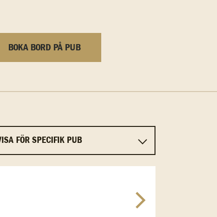
BOKA BORD PÅ PUB