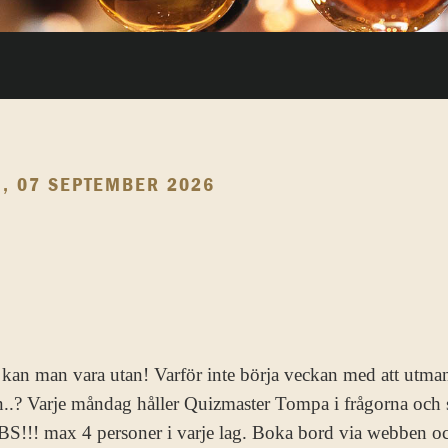
 07 SEPTEMBER 2026
a kan man vara utan! Varför inte börja veckan med att utma
.? Varje måndag håller Quizmaster Tompa i frågorna och ser
 OBS!!! max 4 personer i varje lag. Boka bord via webben o