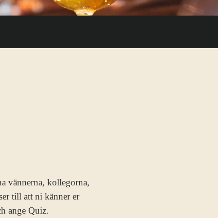
na vännerna, kollegorna,
 till att ni känner er
ch ange Quiz.