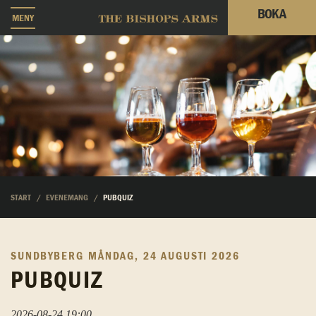
BOKA
MENY
START
EVENEMANG
PUBQUIZ
SUNDBYBERG
MÅNDAG, 24 AUGUSTI 2026
PUBQUIZ
2026-08-24 19:00