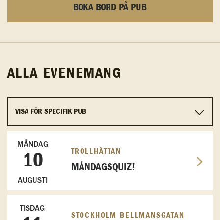
BOKA BORD PÅ PUB
ALLA EVENEMANG
MÅNDAG
TROLLHÄTTAN
10
MÅNDAGSQUIZ!
AUGUSTI
TISDAG
STOCKHOLM BELLMANSGATAN