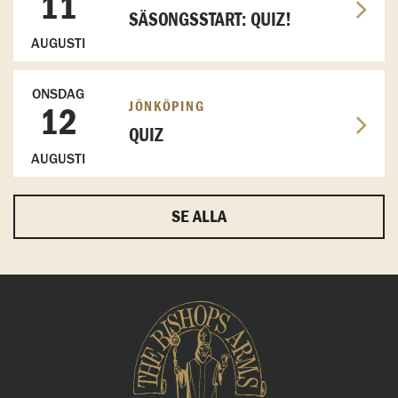
11
SÄSONGSSTART: QUIZ!
AUGUSTI
ONSDAG
JÖNKÖPING
12
QUIZ
AUGUSTI
SE ALLA