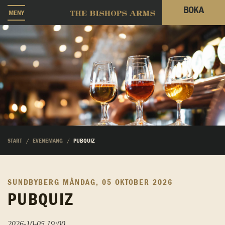
BOKA
MENY
START
EVENEMANG
PUBQUIZ
SUNDBYBERG
MÅNDAG, 05 OKTOBER 2026
PUBQUIZ
2026-10-05 19:00