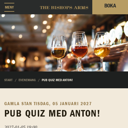
BOKA
MENY
START
EVENEMANG
PUB QUIZ MED ANTON!
GAMLA STAN
TISDAG, 05 JANUARI 2027
PUB QUIZ MED ANTON!
2027-01-05 19:00