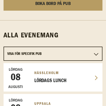
BOKA BORD PÅ PUB
ALLA EVENEMANG
LÖRDAG
HÄSSLEHOLM
08
LÖRDAGS LUNCH
AUGUSTI
LÖRDAG
UPPSALA