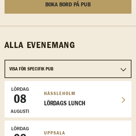
BOKA BORD PÅ PUB
ALLA EVENEMANG
LÖRDAG
HÄSSLEHOLM
08
LÖRDAGS LUNCH
AUGUSTI
LÖRDAG
UPPSALA