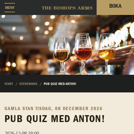
BOKA
MENY
START
EVENEMANG
PUB QUIZ MED ANTON!
GAMLA STAN
TISDAG, 08 DECEMBER 2026
PUB QUIZ MED ANTON!
2026-12-08 19:00