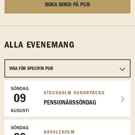
BOKA BORD PÅ PUB
ALLA EVENEMANG
SÖNDAG
STOCKHOLM SUNDBYBERG
09
PENSIONÄRSSÖNDAG
AUGUSTI
SÖNDAG
HÄSSLEHOLM