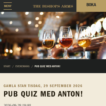
BOKA
MENY
START
EVENEMANG
PUB QUIZ MED ANTON!
GAMLA STAN
TISDAG, 29 SEPTEMBER 2026
PUB QUIZ MED ANTON!
2026-09-29 19:00