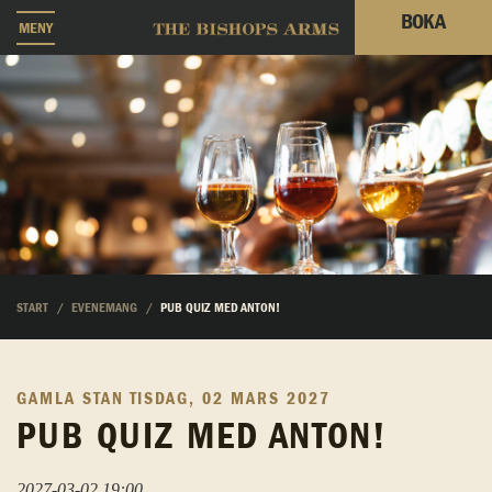
BOKA
MENY
START
EVENEMANG
PUB QUIZ MED ANTON!
GAMLA STAN
TISDAG, 02 MARS 2027
PUB QUIZ MED ANTON!
2027-03-02 19:00