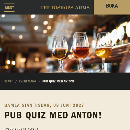
BOKA
MENY
START
EVENEMANG
PUB QUIZ MED ANTON!
GAMLA STAN
TISDAG, 08 JUNI 2027
PUB QUIZ MED ANTON!
2027-06-08 19:00