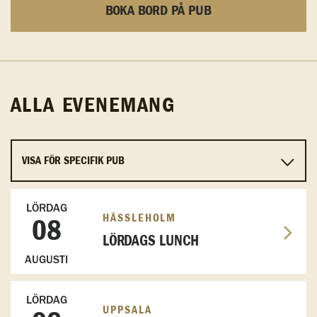
BOKA BORD PÅ PUB
ALLA EVENEMANG
LÖRDAG
HÄSSLEHOLM
08
LÖRDAGS LUNCH
AUGUSTI
LÖRDAG
UPPSALA