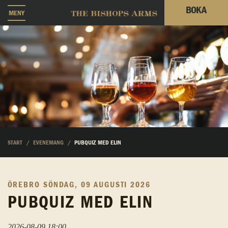
BOKA
MENY
START
EVENEMANG
PUBQUIZ MED ELIN
ÖREBRO
SÖNDAG, 09 AUGUSTI 2026
PUBQUIZ MED ELIN
2026-08-09 18:00