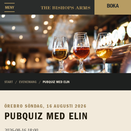
BOKA
MENY
START
EVENEMANG
PUBQUIZ MED ELIN
ÖREBRO
SÖNDAG, 16 AUGUSTI 2026
PUBQUIZ MED ELIN
2026-08-16 18:00