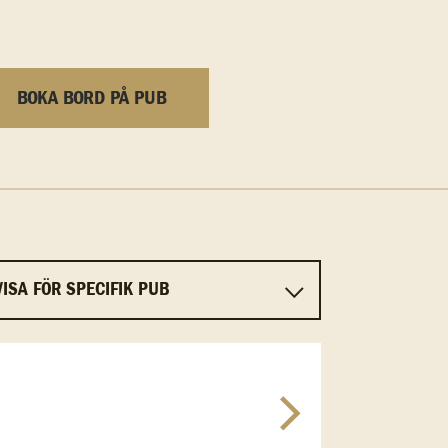
BOKA BORD PÅ PUB