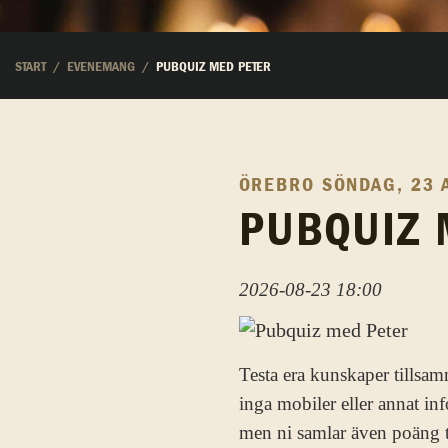
START
EVENEMANG
PUBQUIZ MED PETER
ÖREBRO
SÖNDAG, 23 
PUBQUIZ 
2026-08-23 18:00
Testa era kunskaper tillsam
inga mobiler eller annat in
men ni samlar även poäng t