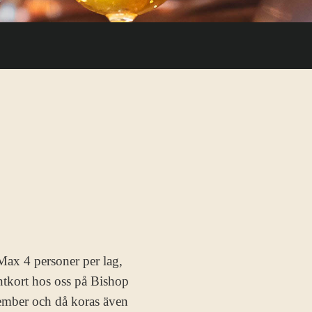
 Max 4 personer per lag,
entkort hos oss på Bishop
cember och då koras även