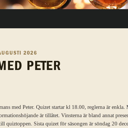
AUGUSTI 2026
MED PETER
mans med Peter. Quizet startar kl 18.00, reglerna är enkla.
formationshöjande är tillåtet. Vinsterna är bland annat pres
ill quiztoppen. Sista quizet för säsongen är söndag 20 de