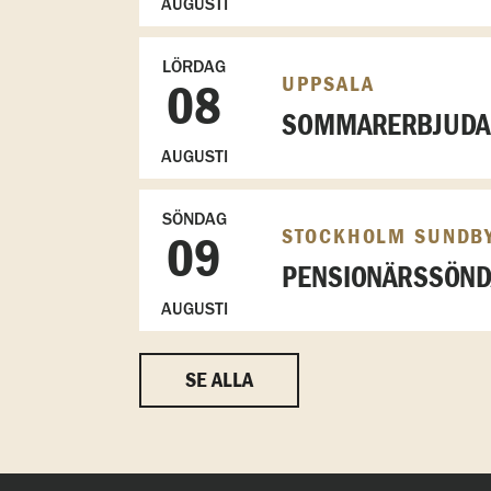
AUGUSTI
LÖRDAG
UPPSALA
08
SOMMARERBJUDAN
AUGUSTI
SÖNDAG
STOCKHOLM SUNDB
09
PENSIONÄRSSÖN
AUGUSTI
SE ALLA