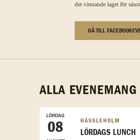
det vinnande laget för säs
GÅ TILL FACEBOOKEV
ALLA EVENEMANG
LÖRDAG
HÄSSLEHOLM
08
LÖRDAGS LUNCH