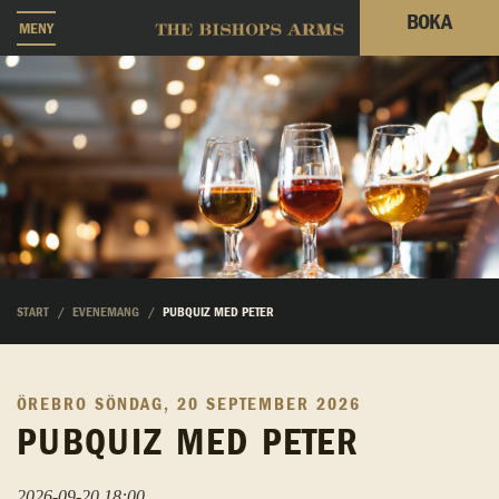
BOKA
MENY
START
EVENEMANG
PUBQUIZ MED PETER
ÖREBRO
SÖNDAG, 20 SEPTEMBER 2026
PUBQUIZ MED PETER
2026-09-20 18:00