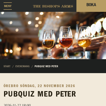
BOKA
MENY
START
EVENEMANG
PUBQUIZ MED PETER
ÖREBRO
SÖNDAG, 22 NOVEMBER 2026
PUBQUIZ MED PETER
2026-11-22 18:00